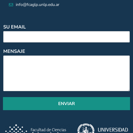
info@fcaglp.unlp.edu.ar
SU EMAIL
MENSAJE
ENVIAR