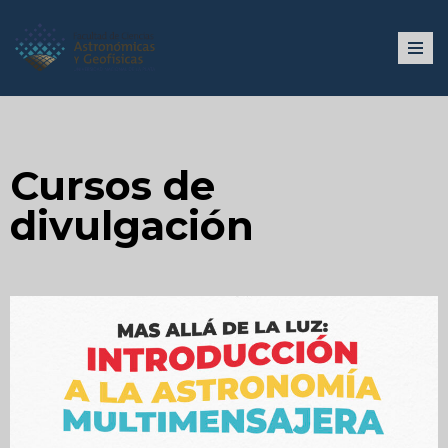
Ir
al
contenido
Cursos de
divulgación