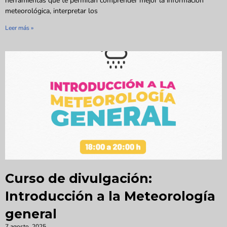
herramientas que te permitan comprender mejor la información
meteorológica, interpretar los
Leer más »
Curso de divulgación:
Introducción a la Meteorología
general
7 agosto, 2025